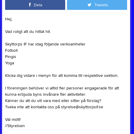
Dela
Tweeta
Hej,
Vad roligt att du hittat hit.
Skyttorps IF har idag följande verksamheter
Fotboll
Pingis
Yoga
Klicka dig vidare i menyn för att komma till respektive sektion.
I föreningen behöver vi alltid fler personer engagerade för att
kunna erbjuda byns invånare fler aktiviteter.
Känner du att du vill vara med eller sitter på förslag?
Tveka inte att kontakta oss på styrelse@skyttorpsif.se
Väl mött!
//Styrelsen