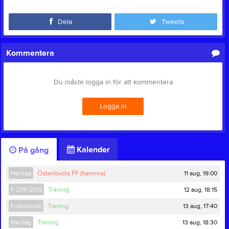
Dela
Tweeta
Kommentera
Du måste logga in för att kommentera
Logga in
Kalender
På gång
11 aug, 19:00
Herrlag
Österlövsta FF (hemma)
12 aug, 18:15
F 2011-2013
Träning
13 aug, 17:40
Fotbollslek
Träning
13 aug, 18:30
Herrlag
Träning