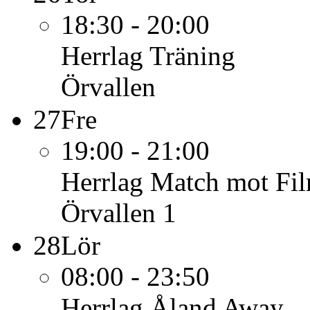
18:30 - 20:00
Herrlag
Träning
Örvallen
27
Fre
19:00 - 21:00
Herrlag
Match mot Fi
Örvallen 1
28
Lör
08:00 - 23:50
Herrlag
Åland Away