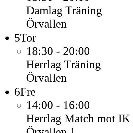
Damlag
Träning
Örvallen
5
Tor
18:30 - 20:00
Herrlag
Träning
Örvallen
6
Fre
14:00 - 16:00
Herrlag
Match mot IK
Örvallen 1