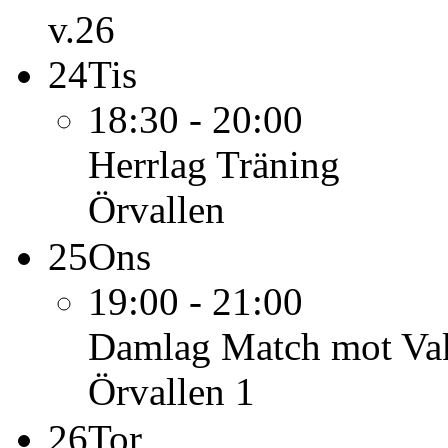
v.26
24
Tis
18:30 - 20:00
Herrlag
Träning
Örvallen
25
Ons
19:00 - 21:00
Damlag
Match mot Va
Örvallen 1
26
Tor