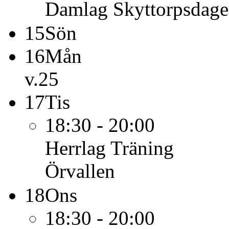
Damlag
Skyttorpsdag
15
Sön
16
Mån
v.25
17
Tis
18:30 - 20:00
Herrlag
Träning
Örvallen
18
Ons
18:30 - 20:00