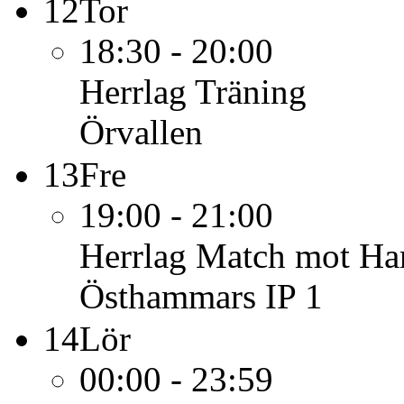
12
Tor
18:30 - 20:00
Herrlag
Träning
Örvallen
13
Fre
19:00 - 21:00
Herrlag
Match mot Ha
Östhammars IP 1
14
Lör
00:00 - 23:59