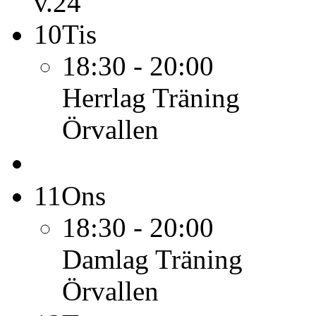
v.24
10
Tis
18:30 - 20:00
Herrlag
Träning
Örvallen
11
Ons
18:30 - 20:00
Damlag
Träning
Örvallen